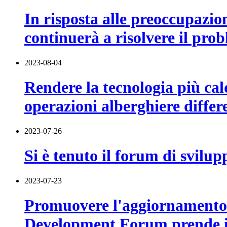
In risposta alle preoccupazio
continuerà a risolvere il prob
2023-08-04
Rendere la tecnologia più cal
operazioni alberghiere differ
2023-07-26
Si è tenuto il forum di svilup
2023-07-23
Promuovere l'aggiornamento s
Development Forum prende il