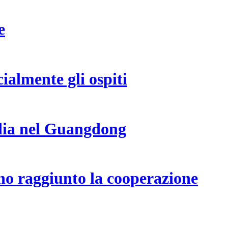
e
almente gli ospiti
sedia nel Guangdong
o raggiunto la cooperazione