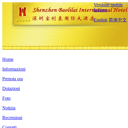
Versione mobile
Italiano
English
简体中文
Home
Informazioni
Prenota ora
Dotazioni
Foto
Notizia
Recensioni
Contatti