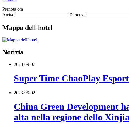
Prenota ora
Arrivo:
Partenza:
Mappa dell'hotel
Notizia
2023-09-07
Super Time ChaoPlay Esports
2023-09-02
China Green Development ha f
alta nella regione dello Xinji