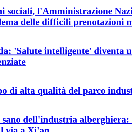
ni sociali, l'Amministrazione Na
lema delle difficili prenotazioni 
da: 'Salute intelligente' diventa 
enziate
po di alta qualità del parco indus
ano dell'industria alberghiera: 
 via a Xi'an