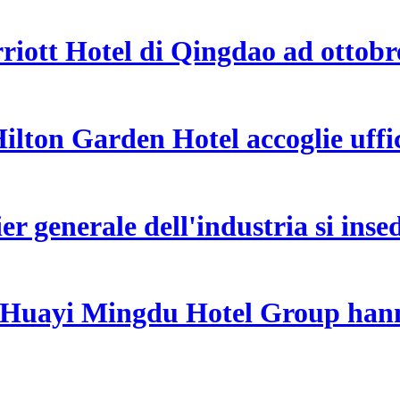
riott Hotel di Qingdao ad ottobr
ton Garden Hotel accoglie uffici
tier generale dell'industria si in
e Huayi Mingdu Hotel Group hann