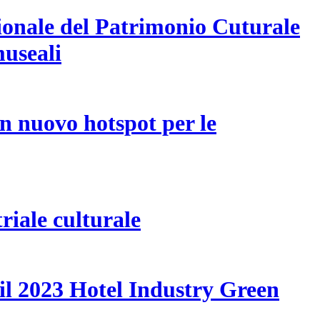
zionale del Patrimonio Cuturale
museali
un nuovo hotspot per le
triale culturale
il 2023 Hotel Industry Green