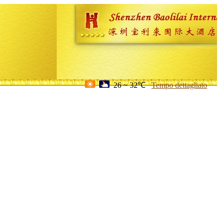
26 ~ 32℃
Tempo dettagliato