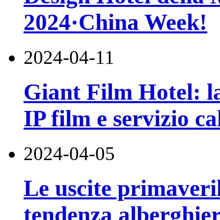
2024·China Week!
2024-04-11
Giant Film Hotel: la
IP film e servizio ca
2024-04-05
Le uscite primaveri
tendenza alberghier