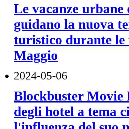
Le vacanze urbane e
guidano la nuova t
turistico durante l
Maggio
2024-05-06
Blockbuster Movie Ho
degli hotel a tema 
l'influenza del suo 