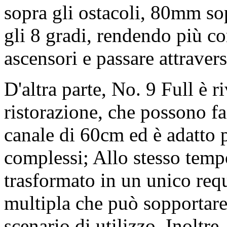
sopra gli ostacoli, 80mm sop
gli 8 gradi, rendendo più c
ascensori e passare attravers
D'altra parte, No. 9 Full è 
ristorazione, che possono fa
canale di 60cm ed è adatto 
complessi; Allo stesso tempo
trasformato in un unico requ
multipla che può sopportar
scenario di utilizzo. Inoltre