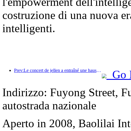
l'empowerment dell'intellige
costruzione di una nuova era
intelligenti.
Prev:Le concert de jellen a entraîné une hausse de plus de 100% des commandes de restaurants et d'hôtels
Go 
Indirizzo: Fuyong Street, 
autostrada nazionale
Aperto in 2008, Baolilai In