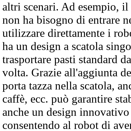
altri scenari. Ad esempio, i
non ha bisogno di entrare ne
utilizzare direttamente i ro
ha un design a scatola singo
trasportare pasti standard d
volta. Grazie all'aggiunta d
porta tazza nella scatola, an
caffè, ecc. può garantire sta
anche un design innovativo d
consentendo al robot di av