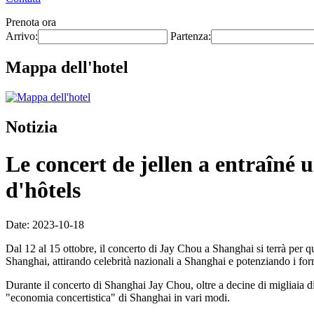
Prenota ora
Arrivo:
Partenza:
Mappa dell'hotel
Notizia
Le concert de jellen a entraîné
d'hôtels
Date: 2023-10-18
Dal 12 al 15 ottobre, il concerto di Jay Chou a Shanghai si terrà per
Shanghai, attirando celebrità nazionali a Shanghai e potenziando i forma
Durante il concerto di Shanghai Jay Chou, oltre a decine di migliaia di 
"economia concertistica" di Shanghai in vari modi.