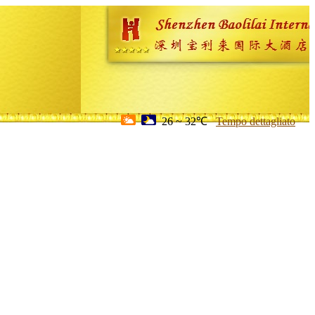
26 ~ 32℃
Tempo dettagliato