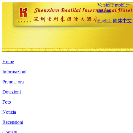
Versione mobile
Italiano
English
简体中文
Home
Informazioni
Prenota ora
Dotazioni
Foto
Notizia
Recensioni
Contatti