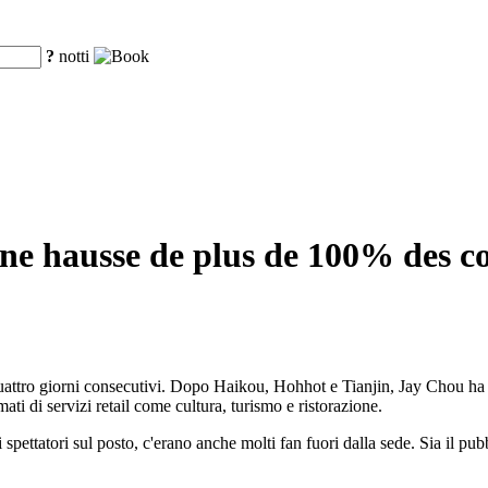
?
notti
 une hausse de plus de 100% des 
 quattro giorni consecutivi. Dopo Haikou, Hohhot e Tianjin, Jay Chou ha
ti di servizi retail come cultura, turismo e ristorazione.
spettatori sul posto, c'erano anche molti fan fuori dalla sede. Sia il pu