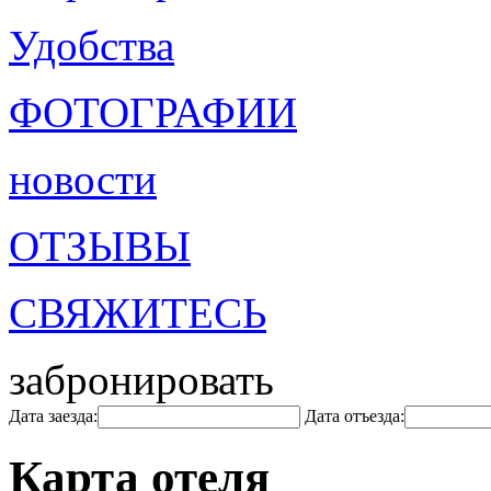
Удобства
ФОТОГРАФИИ
новости
ОТЗЫВЫ
СВЯЖИТЕСЬ
забронировать
Дата заезда:
Дата отъезда:
Карта отеля