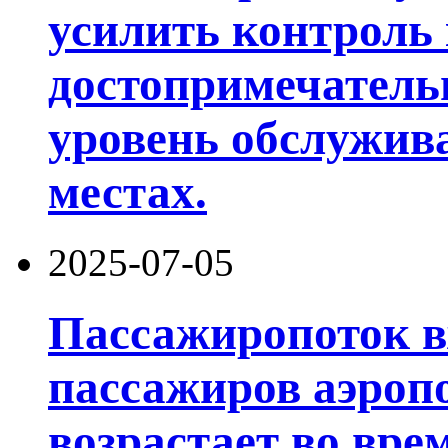
усилить контроль 
достопримечатель
уровень обслужив
местах.
2025-07-05
Пассажиропоток в
пассажиров аэроп
возрастает во вре