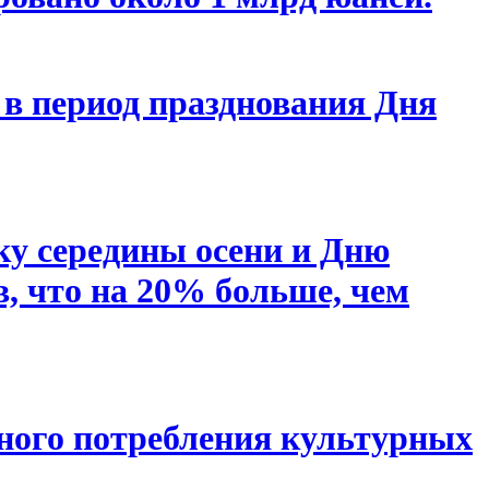
 в период празднования Дня
ку середины осени и Дню
в, что на 20% больше, чем
ьного потребления культурных