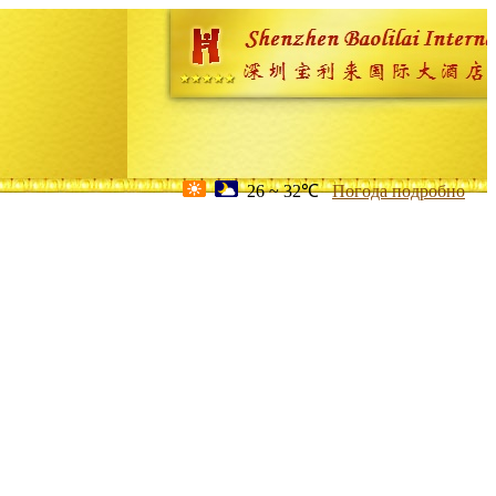
26 ~ 32℃
Погода подробно