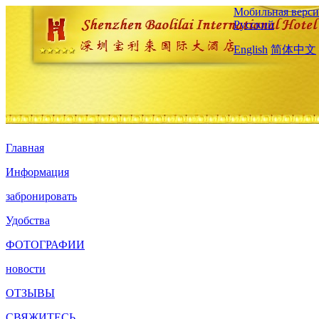
Мобильная верси
Русский
English
简体中文
Главная
Информация
забронировать
Удобства
ФОТОГРАФИИ
новости
ОТЗЫВЫ
СВЯЖИТЕСЬ