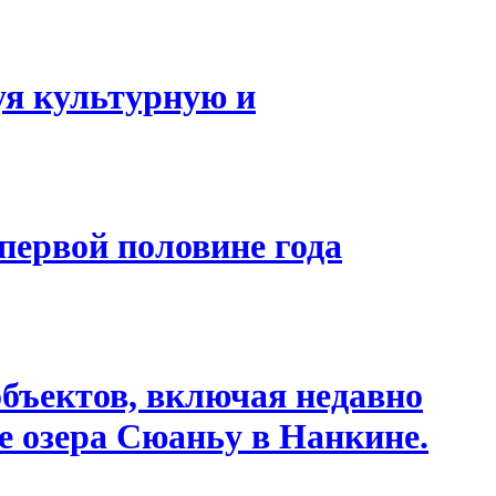
уя культурную и
первой половине года
бъектов, включая недавно
е озера Сюаньу в Нанкине.