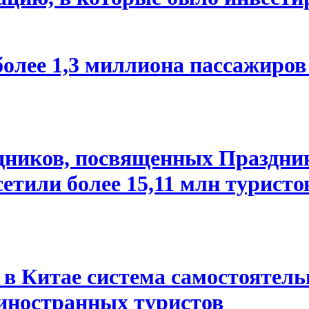
более 1,3 миллиона пассажиров
здников, посвященных Праздни
етили более 15,11 млн туристо
 в Китае система самостоятел
 иностранных туристов