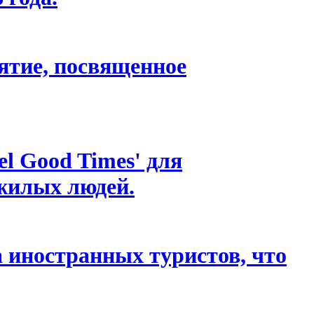
иятие, посвященное
el Good Times' для
жилых людей.
а иностранных туристов, что