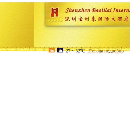
27 ~ 32℃
Погода подробно