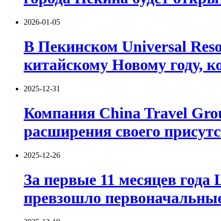
2026-01-05
В Пекинском Universal Res
китайскому Новому году, ко
2025-12-31
Компания China Travel Grou
расширения своего присутс
2025-12-26
За первые 11 месяцев года
превзошло первоначальные