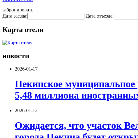
забронировать
Дата заезда:
Дата отъезда:
Карта отеля
новости
2026-01-17
Пекинское муниципальное 
5,48 миллиона иностранных
2026-01-12
Ожидается, что участок В
города Пекина будет открыт