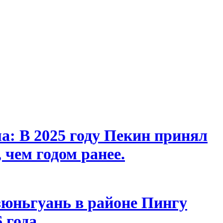
а: В 2025 году Пекин принял
 чем годом ранее.
зюньгуань в районе Пингу
 года.