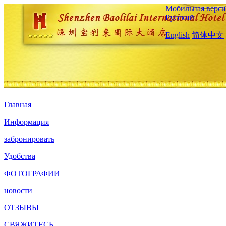
Мобильная верси
Русский
English
简体中文
Главная
Информация
забронировать
Удобства
ФОТОГРАФИИ
новости
ОТЗЫВЫ
СВЯЖИТЕСЬ