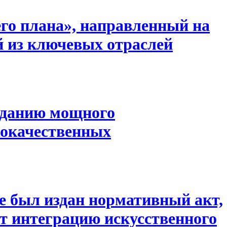
го плана», направленный на
й из ключевых отраслей
зданию мощного
кокачественных
е был издан нормативный акт,
т интеграцию искусственного