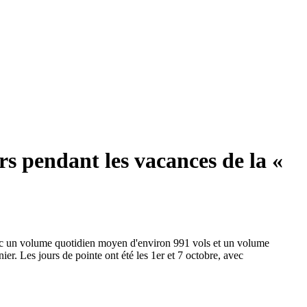
rs pendant les vacances de la «
avec un volume quotidien moyen d'environ 991 vols et un volume
r. Les jours de pointe ont été les 1er et 7 octobre, avec