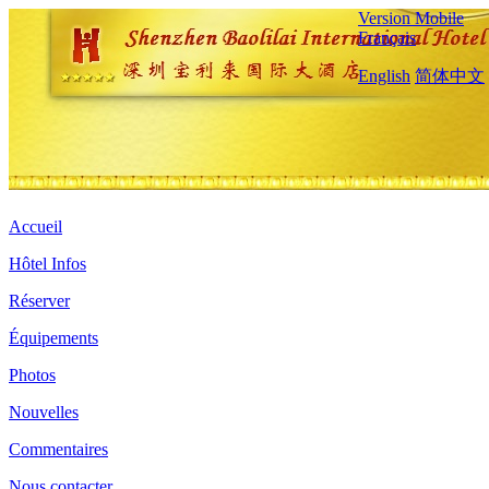
Version Mobile
Français
English
简体中文
Accueil
Hôtel Infos
Réserver
Équipements
Photos
Nouvelles
Commentaires
Nous contacter