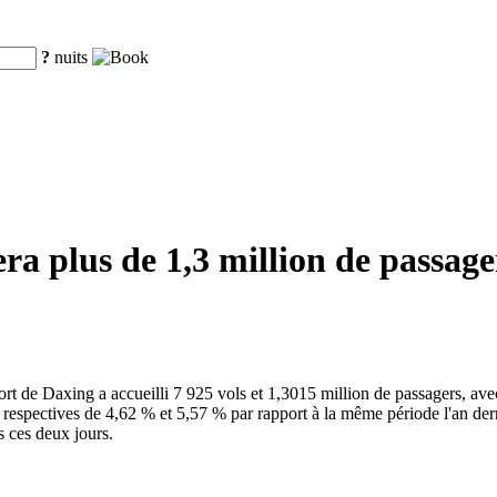
?
nuits
a plus de 1,3 million de passage
oport de Daxing a accueilli 7 925 vols et 1,3015 million de passagers, 
spectives de 4,62 % et 5,57 % par rapport à la même période l'an dernie
s ces deux jours.