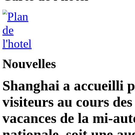
Nouvelles
Shanghai a accueilli p
visiteurs au cours de
vacances de la mi-aut
nationale, soit une a