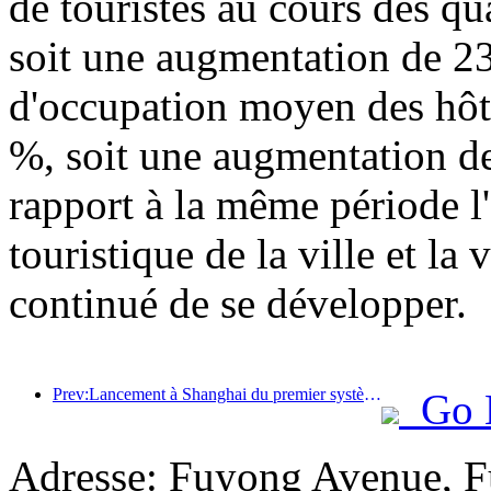
de touristes au cours des qu
soit une augmentation de 23
d'occupation moyen des hôte
%, soit une augmentation de
rapport à la même période l'a
touristique de la ville et la
continué de se développer.
Prev:Lancement à Shanghai du premier système de consommation culturelle et touristique en libre-service pour les touristes étrangers en Chine
Go 
Adresse: Fuyong Avenue, Fu