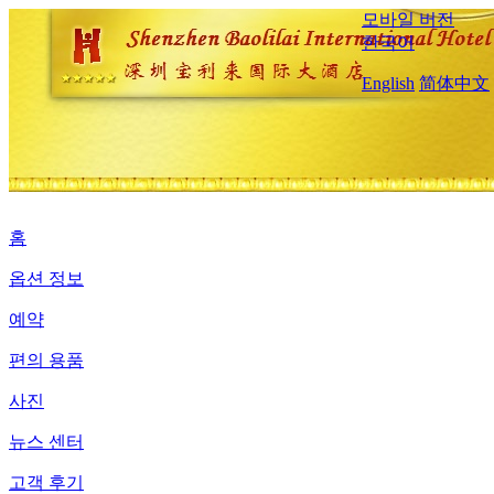
모바일 버전
한국어
English
简体中文
홈
옵션 정보
예약
편의 용품
사진
뉴스 센터
고객 후기