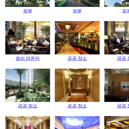
외부
외부
외
로비 라운지
공공 장소
공공 
공공 장소
공공 장소
공공 