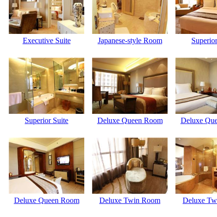
Executive Suite
Japanese-style Room
Superior
Superior Suite
Deluxe Queen Room
Deluxe Qu
Deluxe Queen Room
Deluxe Twin Room
Deluxe Tw