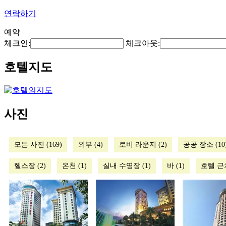
연락하기
예약
체크인:
체크아웃:
호텔지도
사진
모든 사진 (169)
외부 (4)
로비 라운지 (2)
공공 장소 (10
헬스장 (2)
온천 (1)
실내 수영장 (1)
바 (1)
호텔 근처