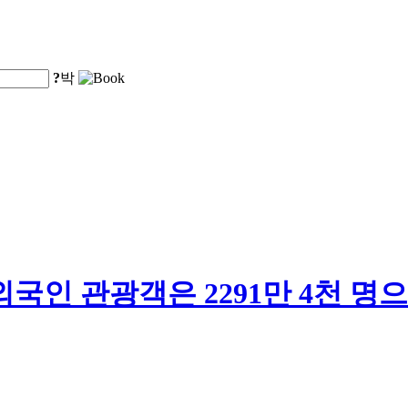
?
박
인 관광객은 2291만 4천 명으로