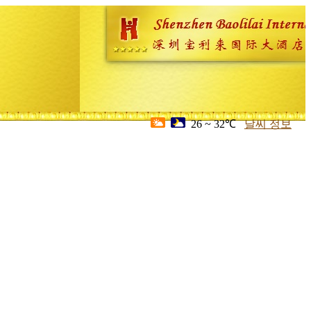
26 ~ 32℃
날씨 정보