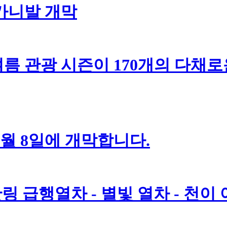
 카니발 개막
름 관광 시즌이 170개의 다채로
7월 8일에 개막합니다.
링 급행열차 - 별빛 열차 - 천이