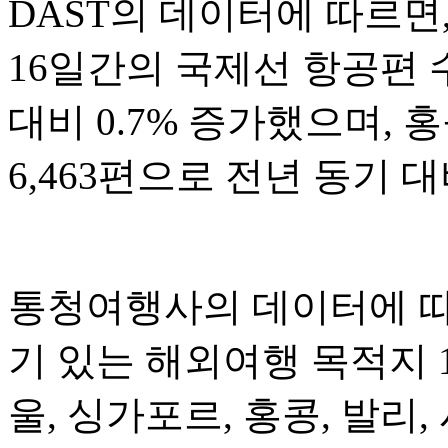
DAST의 데이터에 따르면,
16일간의 국제선 항공편 수
대비 0.7% 증가했으며, 
6,463편으로 전년 동기 대
통청여행사의 데이터에 따르
기 있는 해외여행 목적지 
울, 싱가포르, 홍콩, 발리,