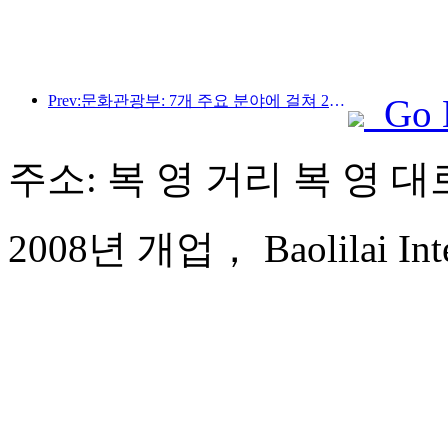
Prev:문화관광부: 7개 주요 분야에 걸쳐 22개의 테마 활동을 시작합니다
Go 
주소: 복 영 거리 복 영 대로
2008년 개업， Baolilai Inter