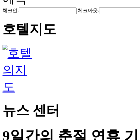
체크인:
체크아웃:
호텔지도
뉴스 센터
9일간의 춘절 연휴 기간