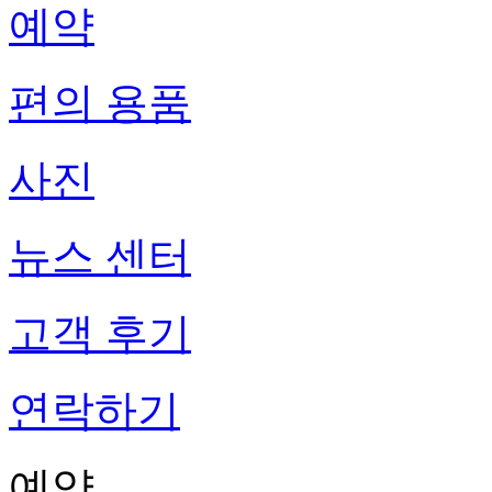
예약
편의 용품
사진
뉴스 센터
고객 후기
연락하기
예약