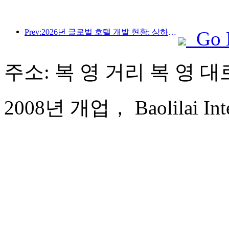
Prev:2026년 글로벌 호텔 개발 현황: 상하이, 신규 객실 증설 부문 1위 기록
Go 
주소: 복 영 거리 복 영 대로
2008년 개업， Baolilai Inter