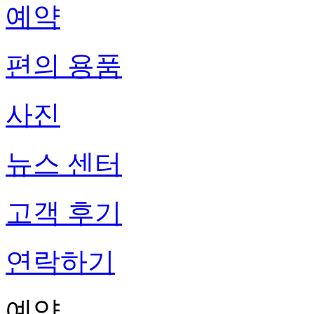
예약
편의 용품
사진
뉴스 센터
고객 후기
연락하기
예약