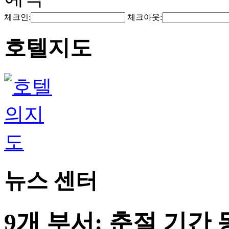
체크인:
체크아웃:
호텔지도
뉴스 센터
9개 부서: 춘절 기간