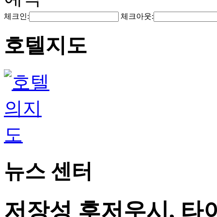
체크인:
체크아웃:
호텔지도
뉴스 센터
저장성 후저우시, 타