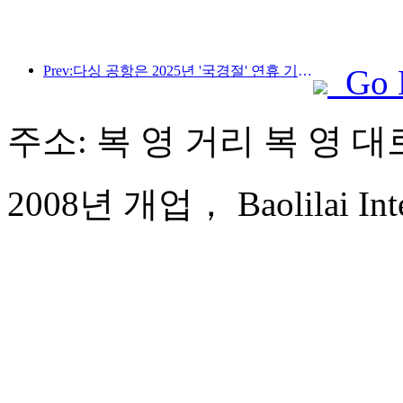
Prev:다싱 공항은 2025년 '국경절' 연휴 기간 동안 130만 명 이상의 승객을 수송할 예정입니다.
Go 
주소: 복 영 거리 복 영 대로
2008년 개업， Baolilai Inter