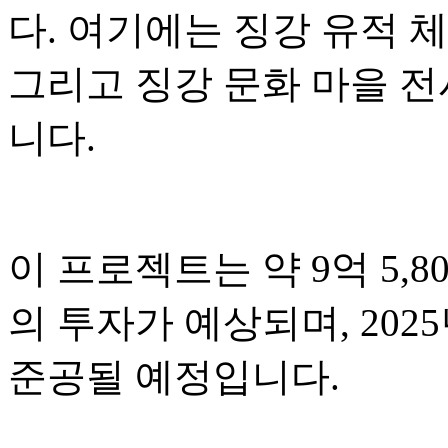
다. 여기에는 징강 유적 체
그리고 징강 문화 마을 
니다.
이 프로젝트는 약 9억 5,80
의 투자가 예상되며, 2025
준공될 예정입니다.