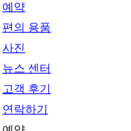
예약
편의 용품
사진
뉴스 센터
고객 후기
연락하기
예약