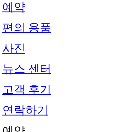
예약
편의 용품
사진
뉴스 센터
고객 후기
연락하기
예약