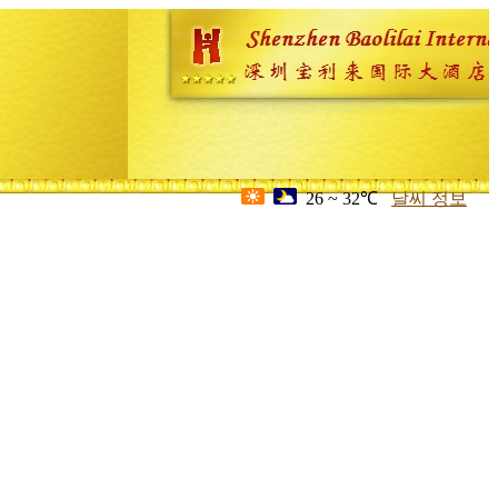
26 ~ 32℃
날씨 정보