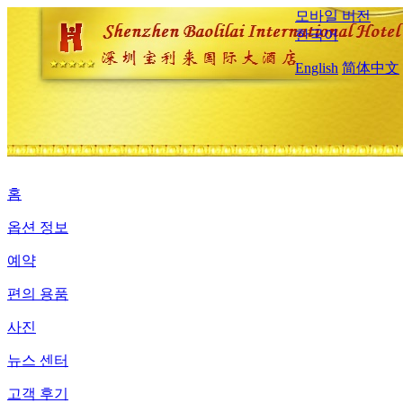
모바일 버전
한국어
English
简体中文
홈
옵션 정보
예약
편의 용품
사진
뉴스 센터
고객 후기