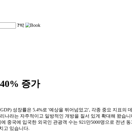
?
박
40% 증가
(GDP) 성장률은 5.4%로 '예상을 뛰어넘었고', 각종 중요 지표
우리나라는 자주적이고 일방적인 개방을 질서 있게 확대해 왔습니다
 중국에 입국한 외국인 관광객 수는 921만5000명으로 전년 동기
치고 있습니다.