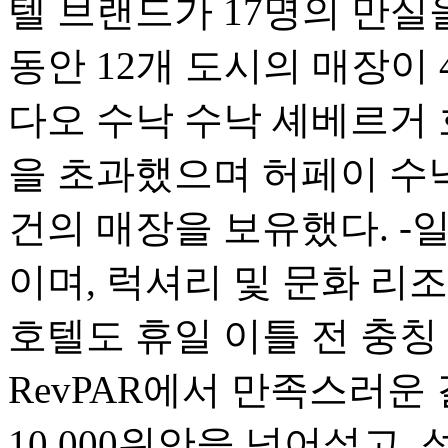
텔 브랜드가 17명의 만실
동안 12개 도시의 매장이 
다오 수낙 수낙 셰베르거 
을 초과했으며 허페이 수낙
건의 매장을 보유했다. -일 
이며, 럭셔리 및 문화 리조트
호텔도 휴일 이틀 전 충칭 Sh
RevPAR에서 만족스러운
10,000위안을 넘어섰고, 성수