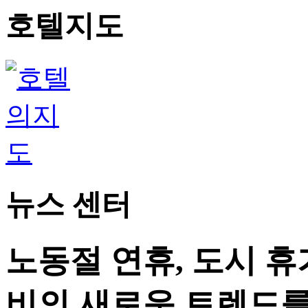
호텔지도
뉴스 센터
노동절 연휴, 도시 휴
비의 새로운 트렌드