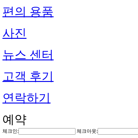
편의 용품
사진
뉴스 센터
고객 후기
연락하기
예약
체크인:
체크아웃: