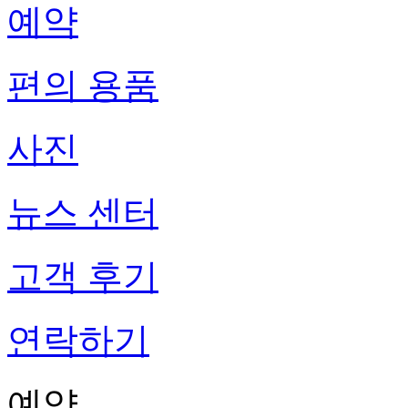
예약
편의 용품
사진
뉴스 센터
고객 후기
연락하기
예약