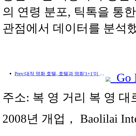
의 연령 분포, 틱톡을 통
관점에서 데이터를 분석했
Prev:대작 영화 호텔, 호텔과 영화'1+1'이 2보다 큰 효과 실현
Go 
주소: 복 영 거리 복 영 대로
2008년 개업， Baolilai Inter