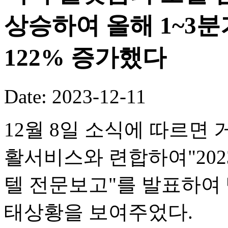
상승하여 올해 1~3분
122% 증가했다
Date: 2023-12-11
12월 8일 소식에 따르
활서비스와 련합하여"20
텔 전문보고"를 발표하여
태상황을 보여주었다.