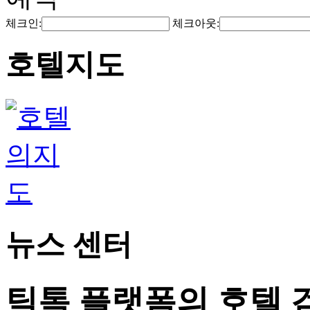
체크인:
체크아웃:
호텔지도
뉴스 센터
틱톡 플랫폼의 호텔 