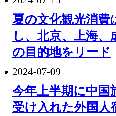
夏の文化観光消費
し、北京、上海、
の目的地をリード
2024-07-09
今年上半期に中国
受け入れた外国人