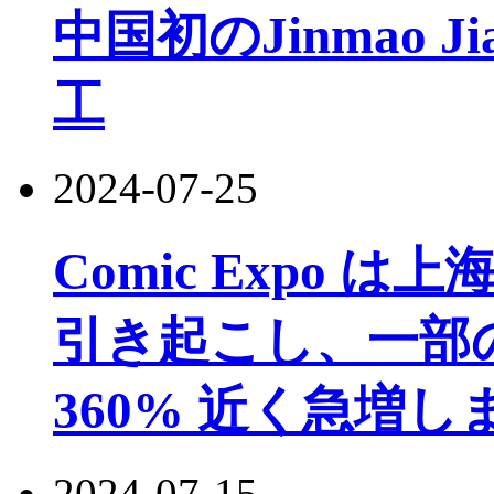
中国初のJinmao 
工
2024-07-25
Comic Expo
引き起こし、一部
360% 近く急増し
2024-07-15