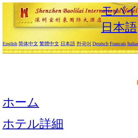
モバイ
日本語
English
简体中文
繁體中文
日本語
한국어
Deutsch
Français
Itali
ホーム
ホテル詳細