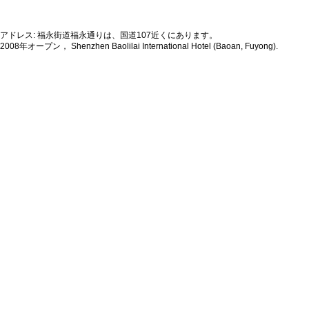
アドレス: 福永街道福永通りは、国道107近くにあります。
2008年オープン， Shenzhen Baolilai International Hotel (Baoan, Fuyong).