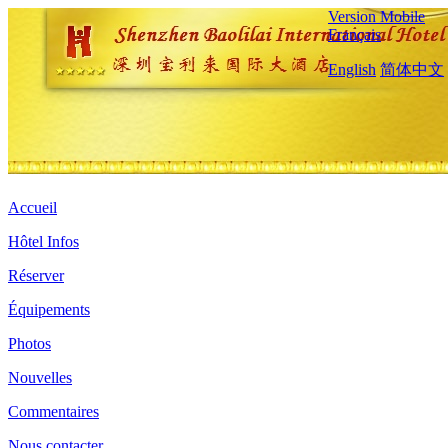
Version Mobile
Français
English
简体中文
Accueil
Hôtel Infos
Réserver
Équipements
Photos
Nouvelles
Commentaires
Nous contacter