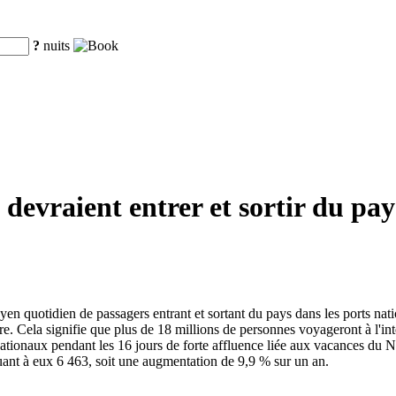
?
nuits
 devraient entrer et sortir du pay
yen quotidien de passagers entrant et sortant du pays dans les ports na
e. Cela signifie que plus de 18 millions de personnes voyageront à l'inté
ationaux pendant les 16 jours de forte affluence liée aux vacances du N
ant à eux 6 463, soit une augmentation de 9,9 % sur un an.