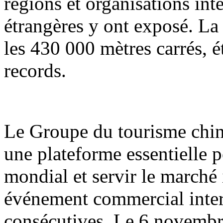
régions et organisations int
étrangères y ont exposé. La
les 430 000 mètres carrés, é
records.
Le Groupe du tourisme chi
une plateforme essentielle 
mondial et servir le marché i
événement commercial inter
consécutives. Le 6 novembre