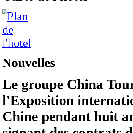
Nouvelles
Le groupe China Tour
l'Exposition internat
Chine pendant huit an
signant des contrats 