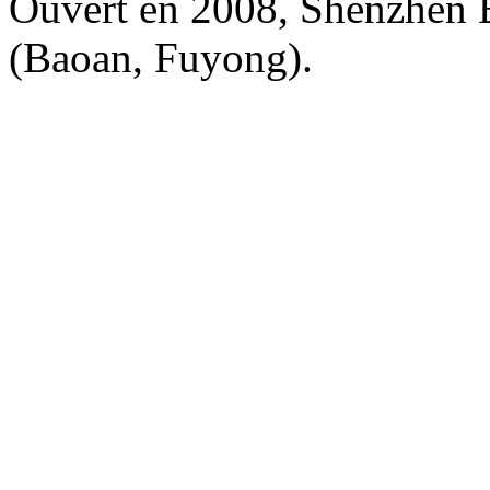
Ouvert en 2008, Shenzhen Ba
(Baoan, Fuyong).