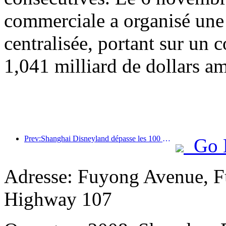
commerciale a organisé une
centralisée, portant sur un c
1,041 milliard de dollars am
Prev:Shanghai Disneyland dépasse les 100 millions de visiteurs et s'agrandira avec un quatrième hôtel à thème.
Go 
Adresse: Fuyong Avenue, Fu
Highway 107