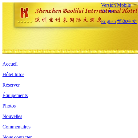
Version Mobile
Français
English
简体中文
Accueil
Hôtel Infos
Réserver
Équipements
Photos
Nouvelles
Commentaires
Nous contacter