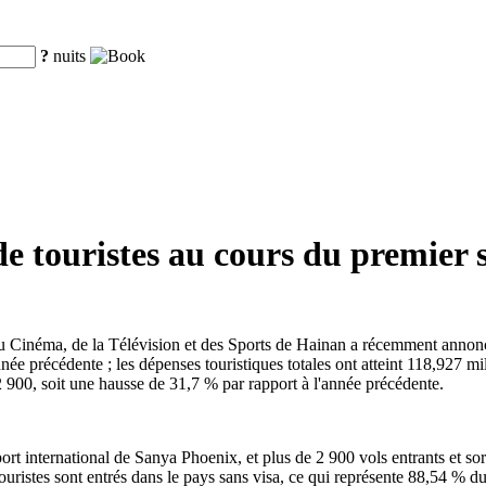
?
nuits
de touristes au cours du premier 
du Cinéma, de la Télévision et des Sports de Hainan a récemment annon
nnée précédente ; les dépenses touristiques totales ont atteint 118,927 mi
52 900, soit une hausse de 31,7 % par rapport à l'année précédente.
ort international de Sanya Phoenix, et plus de 2 900 vols entrants et sort
uristes sont entrés dans le pays sans visa, ce qui représente 88,54 % du 