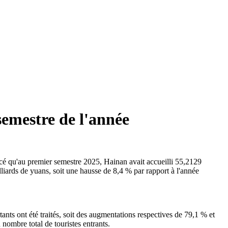
semestre de l'année
cé qu'au premier semestre 2025, Hainan avait accueilli 55,2129
lliards de yuans, soit une hausse de 8,4 % par rapport à l'année
ants ont été traités, soit des augmentations respectives de 79,1 % et
nombre total de touristes entrants.