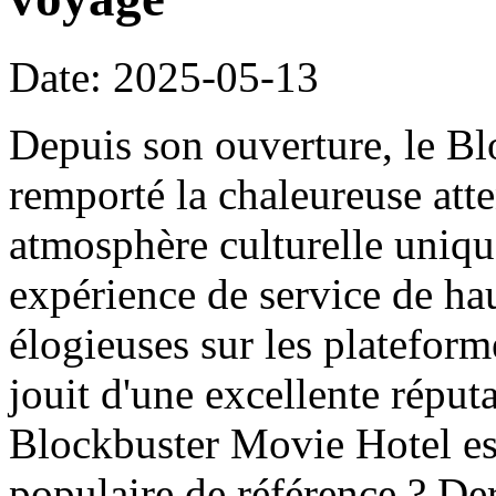
Date: 2025-05-13
Depuis son ouverture, le B
remporté la chaleureuse att
atmosphère culturelle uniqu
expérience de service de haut
élogieuses sur les platefor
jouit d'une excellente réput
Blockbuster Movie Hotel es
populaire de référence ? Der