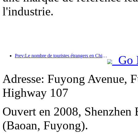
l'industrie.
Prev:Le nombre de touristes étrangers en Chine a augmenté de 40 % au premier trimestre
Go 
Adresse: Fuyong Avenue, Fu
Highway 107
Ouvert en 2008, Shenzhen Ba
(Baoan, Fuyong).