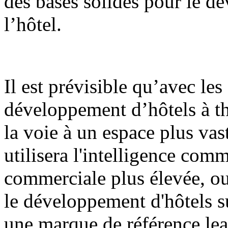
des bases solides pour le d
l’hôtel.
Il est prévisible qu’avec les 
développement d’hôtels à t
la voie à un espace plus va
utilisera l'intelligence com
commerciale plus élevée, ou
le développement d'hôtels s
une marque de référence le