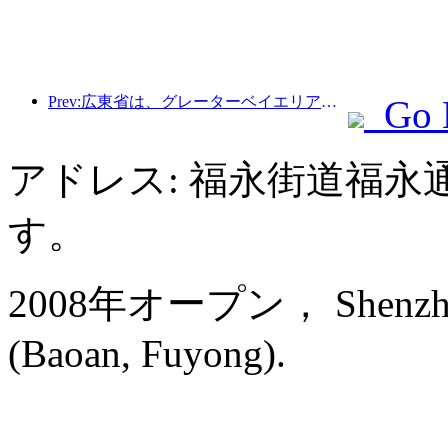
Prev:広東省は、グレーターベイエリアを世界クラスの観光地にするためのサービス産業能力拡大計画を発表した。
Go 
アドレス: 福永街道福永
す。
2008年オープン， Shenzhen Ba
(Baoan, Fuyong).