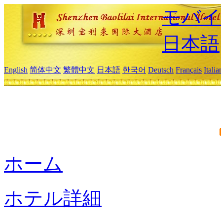
モバイ
日本語
English
简体中文
繁體中文
日本語
한국어
Deutsch
Français
Itali
ホーム
ホテル詳細