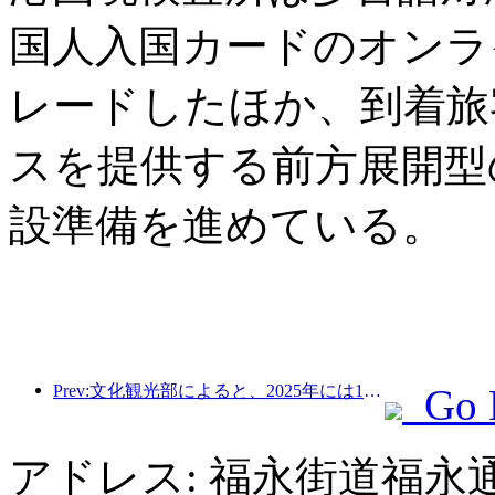
国人入国カードのオンラ
レードしたほか、到着旅
スを提供する前方展開型
設準備を進めている。
Prev:文化観光部によると、2025年には16,994か所のA級景勝地が75億1000万人の観光客を迎え、5544億9000万元の観光収入を生み出した。
Go 
アドレス: 福永街道福永