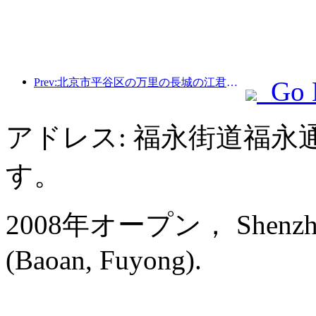
Prev:北京市平谷区の万里の長城の江君関区間は、早ければ2026年末にも一般公開される予定だ。
Go 
アドレス: 福永街道福永
す。
2008年オープン， Shenzhen Ba
(Baoan, Fuyong).