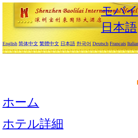
モバイ
日本語
English
简体中文
繁體中文
日本語
한국어
Deutsch
Français
Itali
ホーム
ホテル詳細