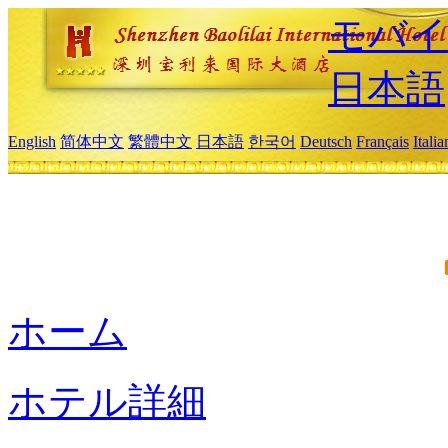
モバイ
日本語
English
简体中文
繁體中文
日本語
한국어
Deutsch
Français
Itali
ホーム
ホテル詳細