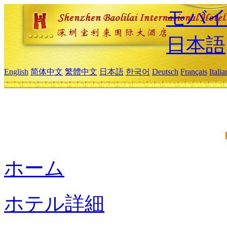
モバイ
日本語
English
简体中文
繁體中文
日本語
한국어
Deutsch
Français
Itali
ホーム
ホテル詳細