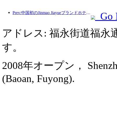
Prev:中国初のJinmao Jiayueブランドホテルが竣工
Go 
アドレス: 福永街道福永
す。
2008年オープン， Shenzhen Ba
(Baoan, Fuyong).