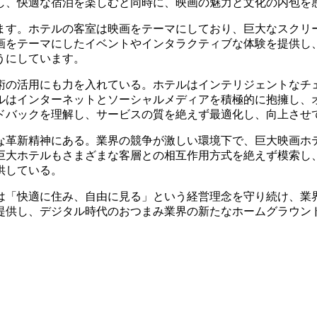
し、快適な宿泊を楽しむと同時に、映画の魅力と文化の内包を
ます。ホテルの客室は映画をテーマにしており、巨大なスクリ
画をテーマにしたイベントやインタラクティブな体験を提供し
うにしています。
術の活用にも力を入れている。ホテルはインテリジェントなチ
ルはインターネットとソーシャルメディアを積極的に抱擁し、
ドバックを理解し、サービスの質を絶えず最適化し、向上させ
な革新精神にある。業界の競争が激しい環境下で、巨大映画ホ
巨大ホテルもさまざまな客層との相互作用方式を絶えず模索し、
供している。
は「快適に住み、自由に見る」という経営理念を守り続け、業
提供し、デジタル時代のおつまみ業界の新たなホームグラウン