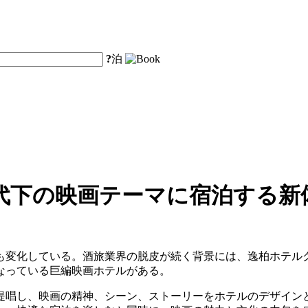
?
泊
代下の映画テーマに宿泊する新
も変化している。酒旅業界の脱皮が続く背景には、逸柏ホテル
なっている巨編映画ホテルがある。
提唱し、映画の精神、シーン、ストーリーをホテルのデザイン