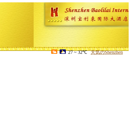
27 ~ 32℃
天気のShenzhen