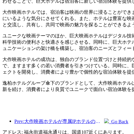
わせることで、巨大ホテルは宿泊客に新しい宿泊体験を提供
大作映画ホテルでは、宿泊客は映画の世界に浸ることができ
にいるような気分にさせてくれる。また、ホテルは豊富な映
と交流し、共有し、共同で映画の魅力を探ることができるよ
ユニークな映画テーマのほか、巨大映画ホテルはデジタル技
科学技術の便利さと快適さを感じさせる。同時に、巨大ホテ
ュニケーションの架け橋を構築し、宿泊客のニーズとフィー
大作映画ホテルの成功は、独自のブランド位置づけと持続的
で、ますます多くの若い消費者を引きつけている。同時に、
ェクトを開発し、消費者により豊かで個性的な宿泊体験を提
逸柏ホテルグループ傘下のブランドとして、大作映画ホテル
新を続け、消費者により良質でユニークで面白い宿泊体験を
Prev:大作映画ホテルが専属IPホテルの特色を作る
Go Back
アドレス: 福永街道福永通りは、国道107近くにあります。