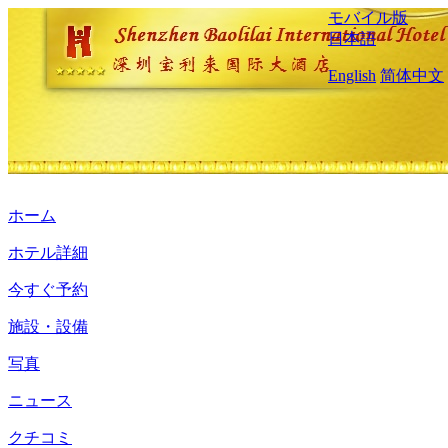
モバイル版
日本語
English
简体中文
ホーム
ホテル詳細
今すぐ予約
施設・設備
写真
ニュース
クチコミ