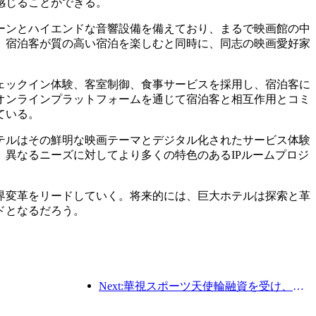
感じることができる。
ーンとハイエンドな音響設備を備えており、まるで映画館の中
、宿泊客が質の高い宿泊を楽しむと同時に、同志の映画愛好家
ェックイン体験、客室制御、食事サービスを採用し、宿泊客に
オンラインプラットフォームを通じて宿泊客と相互作用とコミ
ている。
テルはその鮮明な映画テーマとデジタル化されたサービス体験
異なるニーズに対してより多くの特色のあるIPルームプロジ
界変革をリードしていく。将来的には、巨大ホテルは探索と革
ドとなるだろう。
Next:華視スポーツ天使輪融資を受け、ホテル業のデジタルアップグレードをリード