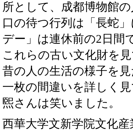
所として、成都博物館の
口の待つ行列は「長蛇」
デー」は連休前の2日間で
これらの古い文化財を見
昔の人の生活の様子を見
一枚の間違いを詳しく見
煕さんは笑いました。
西華大学文新学院文化産