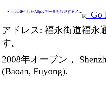
Prev:発生したAlipayデータを歓迎するメーデーの外出：風光明媚なホテルの検索ボリュームが15倍に急増
Go 
アドレス: 福永街道福永
す。
2008年オープン， Shenzhen Ba
(Baoan, Fuyong).