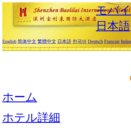
モバイ
日本語
English
简体中文
繁體中文
日本語
한국어
Deutsch
Français
Itali
ホーム
ホテル詳細