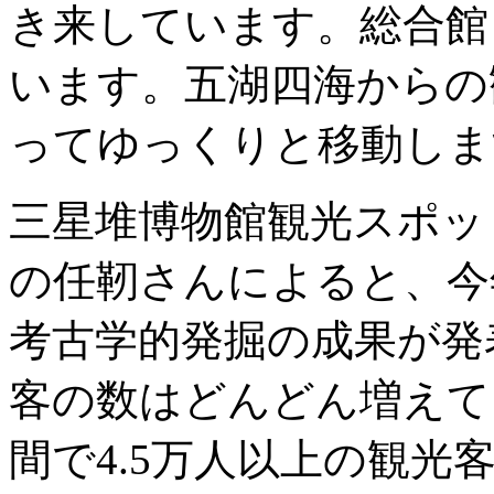
き来しています。総合館
います。五湖四海からの
ってゆっくりと移動しま
三星堆博物館観光スポッ
の任靭さんによると、今
考古学的発掘の成果が発
客の数はどんどん増えて
間で4.5万人以上の観光