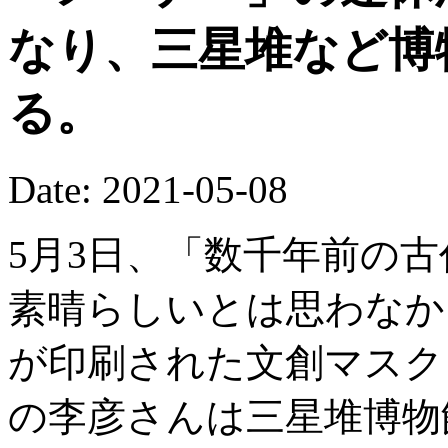
なり、三星堆など博
る。
Date: 2021-05-08
5月3日、「数千年前の
素晴らしいとは思わなか
が印刷された文創マスク
の李彦さんは三星堆博物館