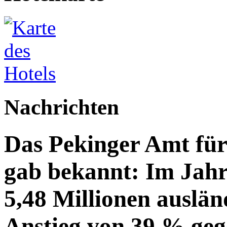
Nachrichten
Das Pekinger Amt fü
gab bekannt: Im Jahr
5,48 Millionen auslän
Anstieg von 39 % geg