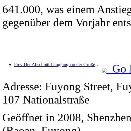
641.000, was einem Anstie
gegenüber dem Vorjahr ents
Prev:Der Abschnitt Jiangjunguan der Großen Mauer im Bezirk Pinggu in Peking soll voraussichtlich bereits Ende 2026 für die Öffentlichkeit zugänglich gemacht werden.
Go 
Adresse: Fuyong Street, Fu
107 Nationalstraße
Geöffnet in 2008, Shenzhen 
(Baoan, Fuyong).