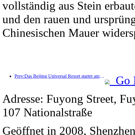
vollständig aus Stein erbaut
und den rauen und ursprüng
Chinesischen Mauer widersp
Prev:Das Beijing Universal Resort startet am 23. Januar sein 40-tägiges Universal Chinese New Year Event.
Go 
Adresse: Fuyong Street, Fu
107 Nationalstraße
Geöffnet in 2008, Shenzhen 