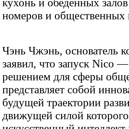
кухонь и обеденных залов
номеров и общественных 
Чэнь Чжэнь, основатель ко
заявил, что запуск Nico 
решением для сферы общ
представляет собой инно
будущей траектории разви
движущей силой которог
искусственный интеллект