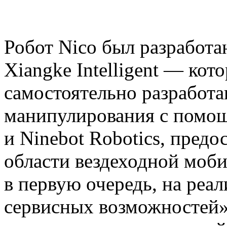
Робот Nico был разработ
Xiangke Intelligent — ко
самостоятельно разработ
манипулирования с помо
и Ninebot Robotics, предо
области вездеходной моби
в первую очередь, на реа
сервисных возможностей»