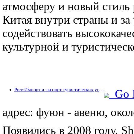
атмосферу и новый стиль 
Китая внутри страны и за
содействовать высококач
культурной и туристическ
Prev:Импорт и экспорт туристических услуг в первой половине года достигли 1 080,29 млрд юаней.
Go 
адрес: фуюн - авеню, окол
Появились в 2008 году, She