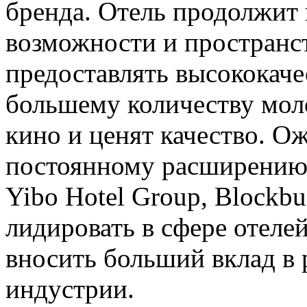
бренда. Отель продолжит
возможности и пространст
предоставлять высококач
большему количеству мол
кино и ценят качество. Ож
постоянному расширению
Yibo Hotel Group, Blockb
лидировать в сфере отеле
вносить больший вклад в 
индустрии.