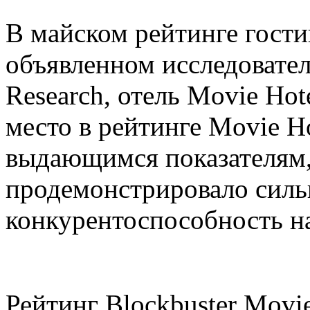
В майском рейтинге гост
объявленном исследовател
Research, отель Movie Hot
место в рейтинге Movie Ho
выдающимся показателям,
продемонстрировало силь
конкурентоспособность н
Рейтинг Blockbuster Movi