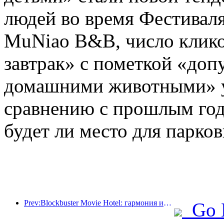
людей во время Фестивал
MuNiao B&B, число клико
завтрак» с пометкой «доп
домашними животными» у
сравнению с прошлым годо
будет ли место для парков
Prev:Blockbuster Movie Hotel: гармония инноваций и преимуществ
Go 