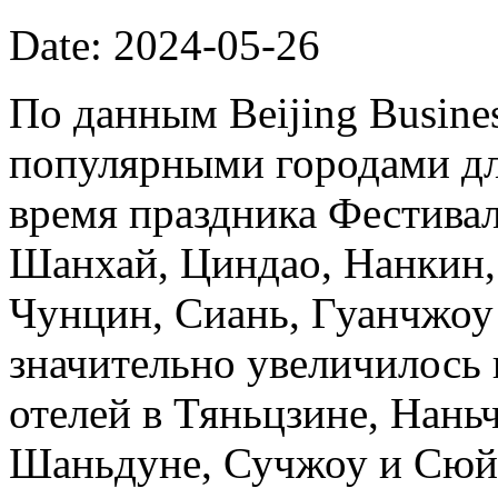
Date: 2024-05-26
По данным Beijing Busine
популярными городами дл
время праздника Фестива
Шанхай, Циндао, Нанкин,
Чунцин, Сиань, Гуанчжоу 
значительно увеличилось
отелей в Тяньцзине, Нань
Шаньдуне, Сучжоу и Сюй