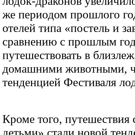
лодок-драконов увеличило
же периодом прошлого год
отелей типа «постель и з
сравнению с прошлым го
путешествовать в близлеж
домашними животными, чт
тенденцией Фестиваля лод
Кроме того, путешествия
детьми» стали новой тен