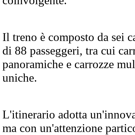
coinvolgente.
Il treno è composto da sei c
di 88 passeggeri, tra cui c
panoramiche e carrozze mult
uniche.
L'itinerario adotta un'innov
ma con un'attenzione partic