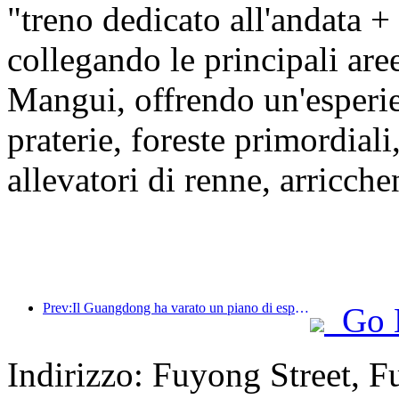
"treno dedicato all'andata +
collegando le principali ar
Mangui, offrendo un'esper
praterie, foreste primordiali
allevatori di renne, arricche
Prev:Il Guangdong ha varato un piano di espansione della capacità del settore dei servizi per trasformare la Greater Bay Area in una destinazione turistica di livello mondiale.
Go 
Indirizzo: Fuyong Street, 