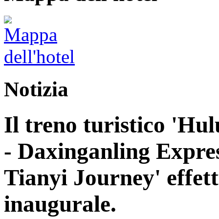
Notizia
Il treno turistico 'H
- Daxinganling Express
Tianyi Journey' effett
inaugurale.