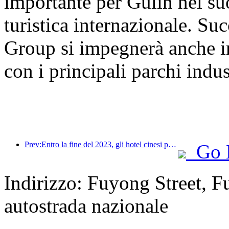
importante per Gulin nel su
turistica internazionale. 
Group si impegnerà anche i
con i principali parchi indus
Prev:Entro la fine del 2023, gli hotel cinesi pianificati e in costruzione termineranno con un numero record di progetti e camere
Go 
Indirizzo: Fuyong Street, 
autostrada nazionale