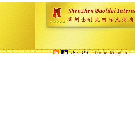
26 ~ 32℃
Tempo dettagliato