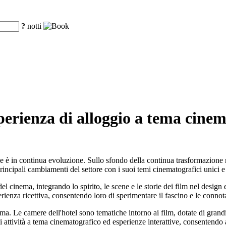
?
notti
rienza di alloggio a tema cinema
ne è in continua evoluzione. Sullo sfondo della continua trasformazione 
incipali cambiamenti del settore con i suoi temi cinematografici unici e 
inema, integrando lo spirito, le scene e le storie dei film nel design 
rienza ricettiva, consentendo loro di sperimentare il fascino e le connot
 Le camere dell'hotel sono tematiche intorno ai film, dotate di grandi sc
i attività a tema cinematografico ed esperienze interattive, consentendo a