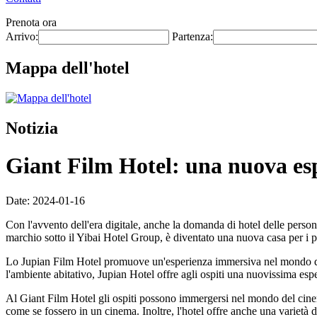
Prenota ora
Arrivo:
Partenza:
Mappa dell'hotel
Notizia
Giant Film Hotel: una nuova espe
Date: 2024-01-16
Con l'avvento dell'era digitale, anche la domanda di hotel delle perso
marchio sotto il Yibai Hotel Group, è diventato una nuova casa per i pr
Lo Jupian Film Hotel promuove un'esperienza immersiva nel mondo del c
l'ambiente abitativo, Jupian Hotel offre agli ospiti una nuovissima espe
Al Giant Film Hotel gli ospiti possono immergersi nel mondo del cinema.
come se fossero in un cinema. Inoltre, l'hotel offre anche una varietà d