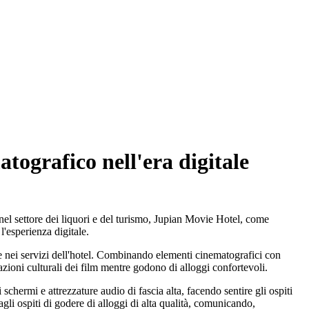
tografico nell'era digitale
nel settore dei liquori e del turismo, Jupian Movie Hotel, come
l'esperienza digitale.
e nei servizi dell'hotel. Combinando elementi cinematografici con
azioni culturali dei film mentre godono di alloggi confortevoli.
hermi e attrezzature audio di fascia alta, facendo sentire gli ospiti
gli ospiti di godere di alloggi di alta qualità, comunicando,