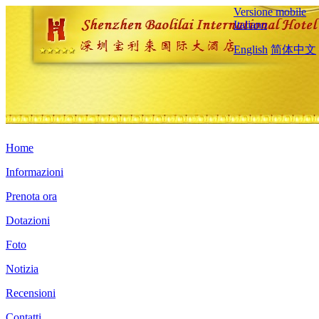
Versione mobile
Italiano
English
简体中文
Home
Informazioni
Prenota ora
Dotazioni
Foto
Notizia
Recensioni
Contatti