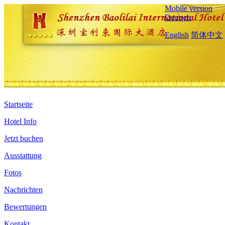
Mobile version
Deutsch
English
简体中文
Startseite
Hotel Info
Jetzt buchen
Ausstattung
Fotos
Nachrichten
Bewertungen
Kontakt