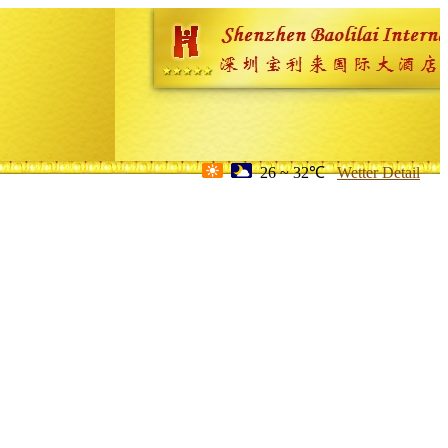
26 ~ 32℃
Wetter Detail