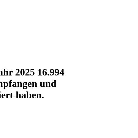
ahr 2025 16.994
empfangen und
ert haben.