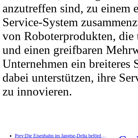
anzutreffen sind, zu einem e
Service-System zusammenzu
von Roboterprodukten, die 
und einen greifbaren Mehrw
Unternehmen ein breiteres 
dabei unterstützen, ihre Se
zu innovieren.
Prev:Die Eisenbahn im Jangtse-Delta beförderte während der Maifeiertage über 21,38 Millionen Fahrgäste.