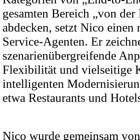
gesamten Bereich „von der
abdecken, setzt Nico einen
Service-Agenten. Er zeichne
szenarienübergreifende Anp
Flexibilität und vielseitig
intelligenten Modernisieru
etwa Restaurants und Hotel
Nico wurde gemeinsam von X