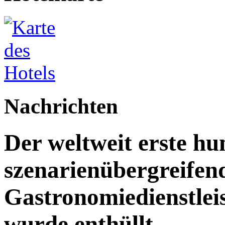
Nachrichten
Der weltweit erste h
szenarienübergreifen
Gastronomiedienstleist
wurde enthüllt.