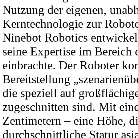
Nutzung der eigenen, unabh
Kerntechnologie zur Robot
Ninebot Robotics entwickel
seine Expertise im Bereich
einbrachte. Der Roboter konz
Bereitstellung „szenarienüb
die speziell auf großfläch
zugeschnitten sind. Mit ei
Zentimetern – eine Höhe, di
durchschnittliche Statur asi