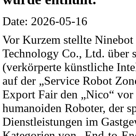
Date: 2026-05-16
Vor Kurzem stellte Ninebot
Technology Co., Ltd. über 
(verkörperte künstliche Inte
auf der „Service Robot Zon
Export Fair den „Nico“ vor 
humanoiden Roboter, der spe
Dienstleistungen im Gastge
Kategorien von „End-to-End