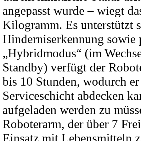
angepasst wurde – wiegt da
Kilogramm. Es unterstützt 
Hinderniserkennung sowie 
„Hybridmodus“ (im Wechse
Standby) verfügt der Robot
bis 10 Stunden, wodurch er
Serviceschicht abdecken k
aufgeladen werden zu müsse
Roboterarm, der über 7 Frei
Einsatz mit Lebensmitteln zer