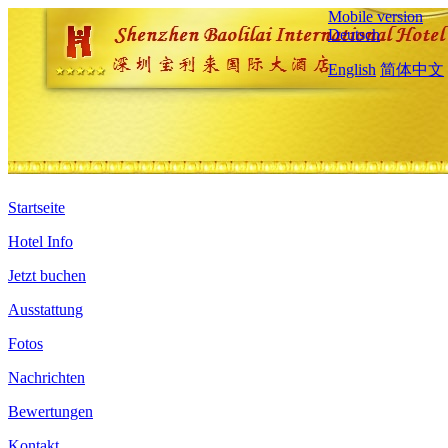
Mobile version
Deutsch
English
简体中文
Startseite
Hotel Info
Jetzt buchen
Ausstattung
Fotos
Nachrichten
Bewertungen
Kontakt