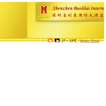
27 ~ 33℃
Wetter Detail