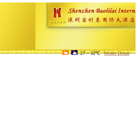
27 ~ 32℃
Wetter Detail