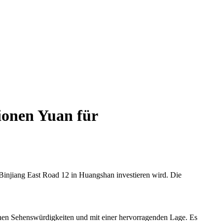
ionen Yuan für
injiang East Road 12 in Huangshan investieren wird. Die
chen Sehenswürdigkeiten und mit einer hervorragenden Lage. Es