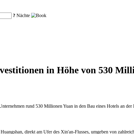
?
Nächte
estitionen in Höhe von 530 Mill
nternehmen rund 530 Millionen Yuan in den Bau eines Hotels an der B
n Huangshan, direkt am Ufer des Xin'an-Flusses, umgeben von zahlrei