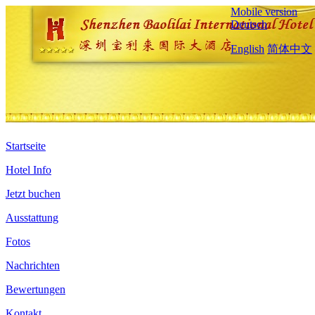
Mobile version
Deutsch
English
简体中文
Startseite
Hotel Info
Jetzt buchen
Ausstattung
Fotos
Nachrichten
Bewertungen
Kontakt