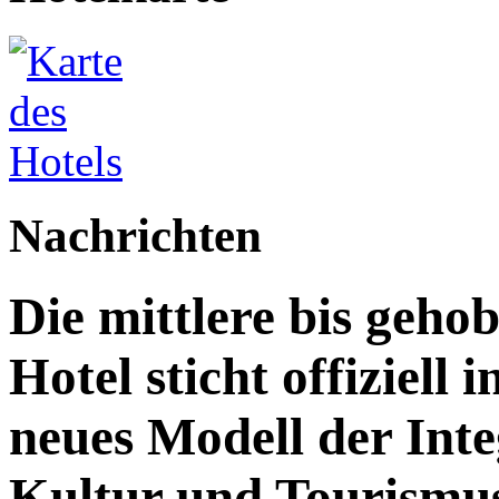
Nachrichten
Die mittlere bis geh
Hotel sticht offiziell 
neues Modell der Inte
Kultur und Tourismu