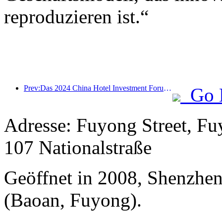
reproduzieren ist.“
Prev:Das 2024 China Hotel Investment Forum wurde erfolgreich in Peking abgehalten
Go 
Adresse: Fuyong Street, Fu
107 Nationalstraße
Geöffnet in 2008, Shenzhen 
(Baoan, Fuyong).