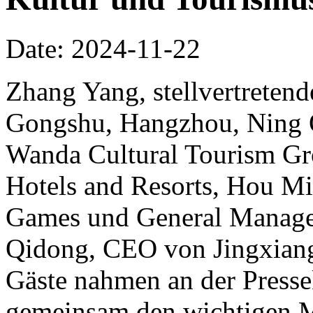
Date: 2024-11-22
Zhang Yang, stellvertretend
Gongshu, Hangzhou, Ning Qi
Wanda Cultural Tourism Gr
Hotels and Resorts, Hou Mi
Games und General Manager
Qidong, CEO von Jingxiang
Gäste nahmen an der Pressek
gemeinsam den wichtigen 