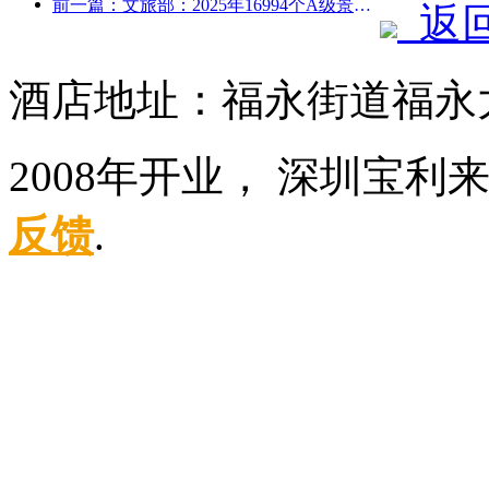
前一篇：文旅部：2025年16994个A级景区接待游客75.1亿人次，旅游收入5544.9亿
返
酒店地址：福永街道福永大
2008年开业， 深圳宝
反馈
.