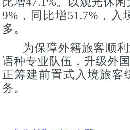
比增47.1%。以观光休
9%，同比增51.7%
多。
为保障外籍旅客顺利通
语种专业队伍，升级外
正筹建前置式入境旅客
务。