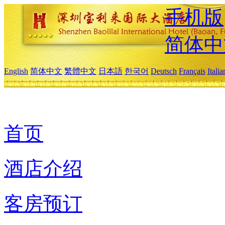
手机版
简体中
English
简体中文
繁體中文
日本語
한국어
Deutsch
Français
Itali
首页
酒店介绍
客房预订