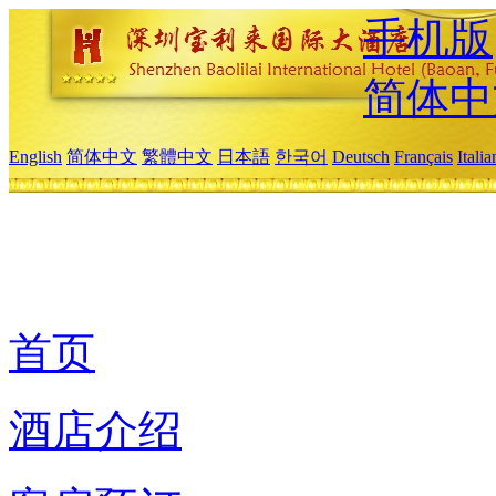
手机版
简体中
English
简体中文
繁體中文
日本語
한국어
Deutsch
Français
Itali
首页
酒店介绍