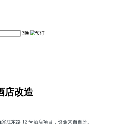
?
晚
酒店改造
黄山滨江东路 12 号酒店项目，资金来自自筹。