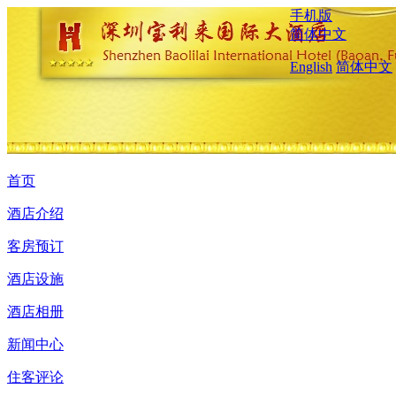
手机版
简体中文
English
简体中文
首页
酒店介绍
客房预订
酒店设施
酒店相册
新闻中心
住客评论