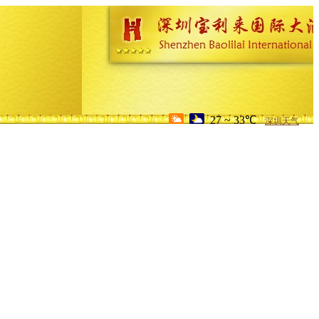
27 ~ 33℃
深圳天气