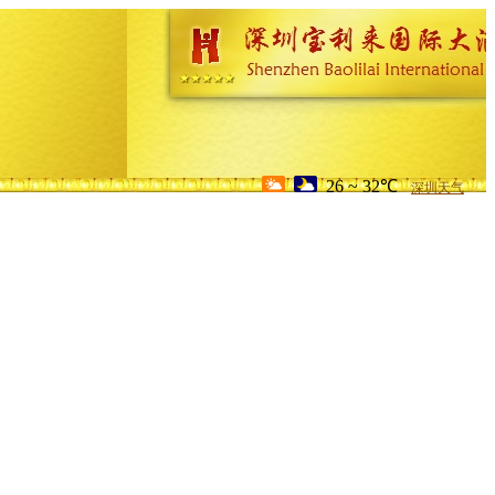
26 ~ 32℃
深圳天气