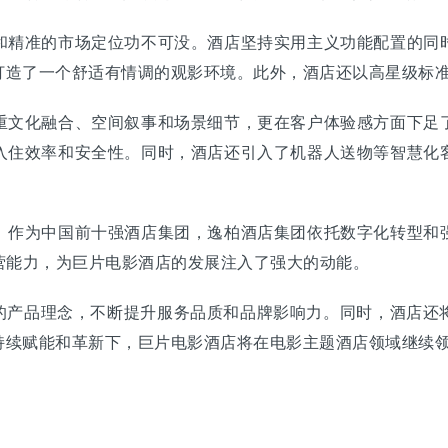
精准的市场定位功不可没。酒店坚持实用主义功能配置的同时
打造了一个舒适有情调的观影环境。此外，酒店还以高星级标
文化融合、空间叙事和场景细节，更在客户体验感方面下足了
入住效率和安全性。同时，酒店还引入了机器人送物等智慧化
作为中国前十强酒店集团，逸柏酒店集团依托数字化转型和强
营能力，为巨片电影酒店的发展注入了强大的动能。
产品理念，不断提升服务品质和品牌影响力。同时，酒店还
持续赋能和革新下，巨片电影酒店将在电影主题酒店领域继续