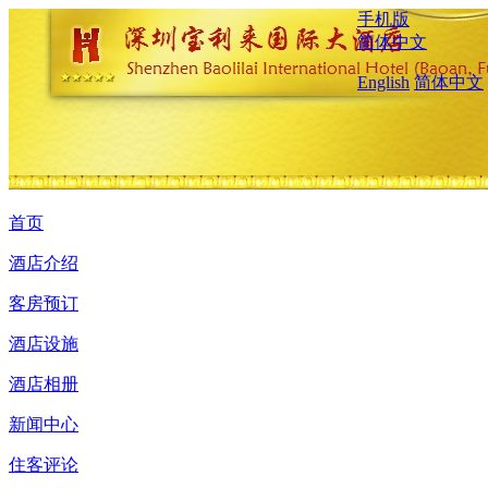
手机版
简体中文
English
简体中文
首页
酒店介绍
客房预订
酒店设施
酒店相册
新闻中心
住客评论