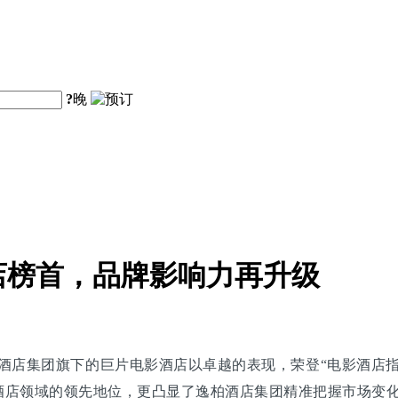
?
晚
店榜首，品牌影响力再升级
酒店集团旗下的巨片电影酒店以卓越的表现，荣登“电影酒店
酒店领域的领先地位，更凸显了逸柏酒店集团精准把握市场变