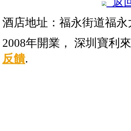
返
酒店地址：福永街道福永大
2008年開業， 深圳寶
反饋
.