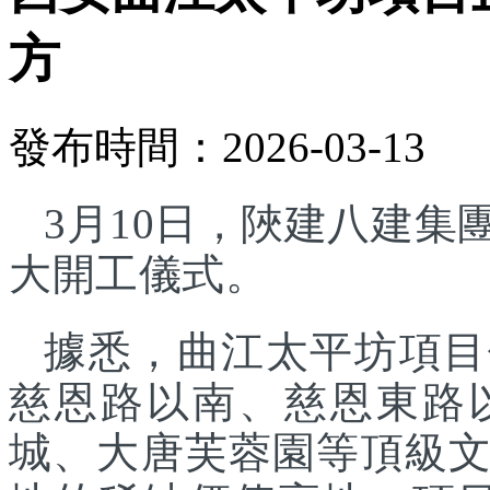
方
發布時間：2026-03-13
3月10日，陜建八建
大開工儀式。
據悉，曲江太平坊項目
慈恩路以南、慈恩東路
城、大唐芙蓉園等頂級