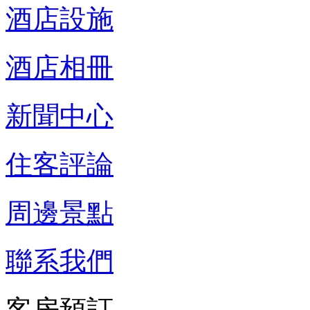
酒店設施
酒店相冊
新聞中心
住客評論
周邊景點
聯系我們
客房預訂