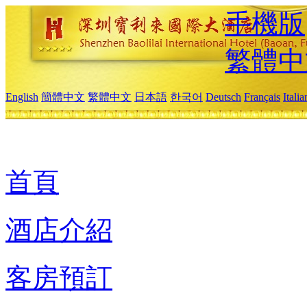
手機版
繁體中
English
簡體中文
繁體中文
日本語
한국어
Deutsch
Français
Itali
首頁
酒店介紹
客房預訂