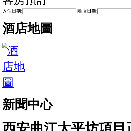
入住日期:
離店日期:
酒店地圖
新聞中心
西安曲江太平坊項目正