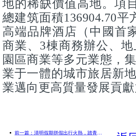
地的稀缺價值高地。項目
總建筑面積136904.7
高端品牌酒店（中國首家
商業、3棟商務辦公、
園區商業等多元業態，
業于一體的城市旅居新
業邁向更高質量發展貢獻
前一篇：清明假期拼假出行火熱，踏青賞花帶動多城客流增長